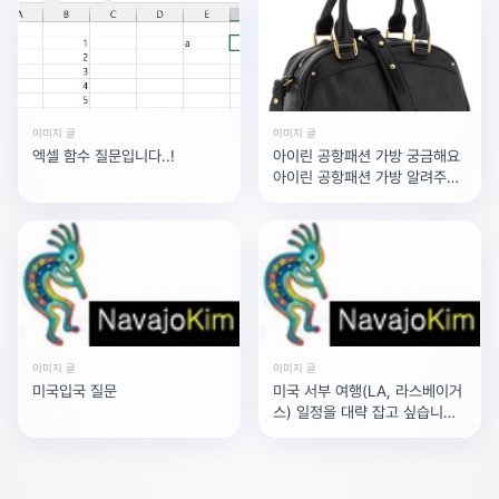
이미지 글
이미지 글
엑셀 함수 질문입니다..!
아이린 공항패션 가방 궁금해요
아이린 공항패션 가방 알려주세
요
이미지 글
이미지 글
미국입국 질문
미국 서부 여행(LA, 라스베이거
스) 일정을 대략 잡고 싶습니다.
안녕하세요.