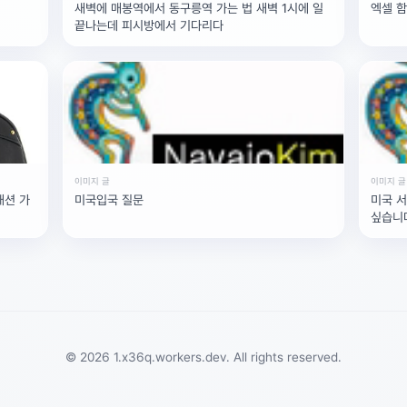
새벽에 매봉역에서 동구릉역 가는 법 새벽 1시에 일
엑셀 함
끝나는데 피시방에서 기다리다
이미지 글
이미지 글
패션 가
미국입국 질문
미국 서
싶습니다
© 2026 1.x36q.workers.dev. All rights reserved.