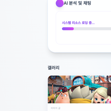
AI 분석 및 채팅
광고 [X]를 누르면 내용이 해제됩니다
시스템 리소스 로딩 중...
갤러리
이미지 글